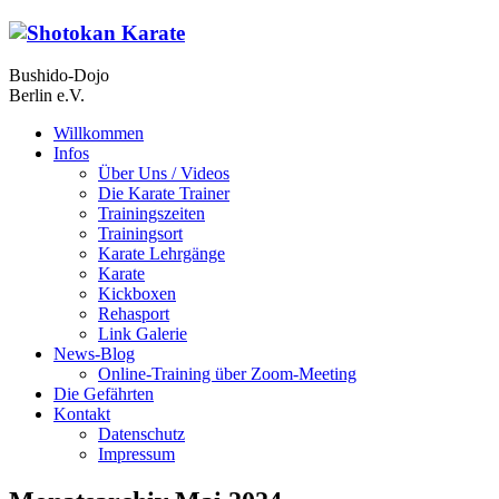
Bushido-Dojo
Berlin e.V.
Willkommen
Infos
Über Uns / Videos
Die Karate Trainer
Trainingszeiten
Trainingsort
Karate Lehrgänge
Karate
Kickboxen
Rehasport
Link Galerie
News-Blog
Online-Training über Zoom-Meeting
Die Gefährten
Kontakt
Datenschutz
Impressum